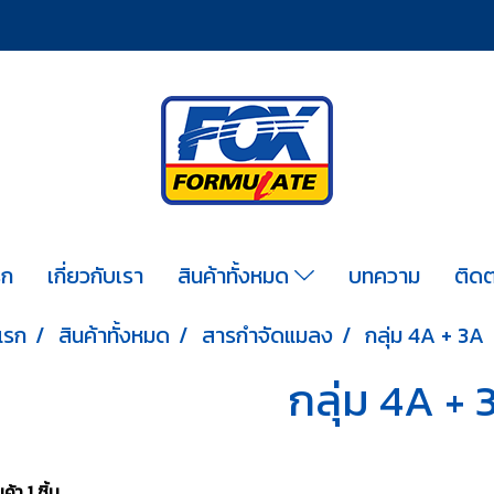
รก
เกี่ยวกับเรา
สินค้าทั้งหมด
บทความ
ติดต
แรก
สินค้าทั้งหมด
สารกำจัดแมลง
กลุ่ม 4A + 3A
กลุ่ม 4A + 
้า 1 ชิ้น