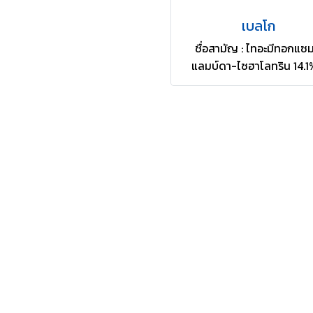
เบลโก
ชื่อสามัญ : ไทอะมีทอกแซม
แลมบ์ดา-ไซฮาโลทริน 14.1
10.6% ZC