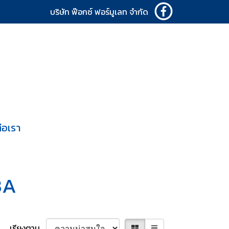
บริษัท ฟ๊อกซ์ ฟอร์มูเลท จำกัด
่อเรา
3A
เรียงตาม