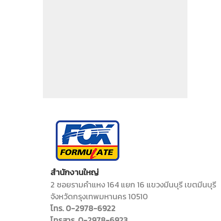
สำนักงานใหญ่
2 ซอยรามคำแหง 164 แยก 16 แขวงมีนบุรี เขตมีนบุรี
จังหวัดกรุงเทพมหานคร 10510
โทร. 0-2978-6922
โทรสาร. 0-2978-6923