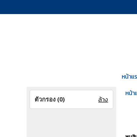
หน้าแ
หน้า
ล้าง
ตัวกรอง (
0
)
พบสินค