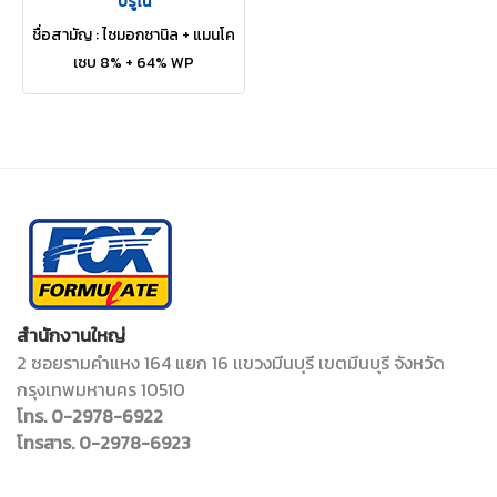
บรูโน
ชื่อสามัญ : ไซมอกซานิล + แมนโค
เซบ 8% + 64% WP
สำนักงานใหญ่
2 ซอยรามคำแหง 164 แยก 16 แขวงมีนบุรี เขตมีนบุรี จังหวัด
กรุงเทพมหานคร 10510
โทร. 0-2978-6922
โทรสาร. 0-2978-6923