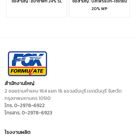
ชื่อสามัญ : อิมาซาพิก 24% SL
ชื่อสามัญ : บิสไพริแบก-โซเดียม
20% WP
สำนักงานใหญ่
2 ซอยรามคำแหง 164 แยก 16 แขวงมีนบุรี เขตมีนบุรี จังหวัด
กรุงเทพมหานคร 10510
โทร. 0-2978-6922
โทรสาร. 0-2978-6923
โรงงานผลิต