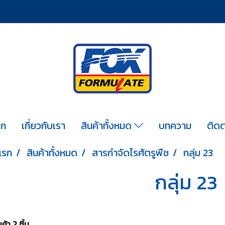
รก
เกี่ยวกับเรา
สินค้าทั้งหมด
บทความ
ติดต
แรก
สินค้าทั้งหมด
สารกำจัดไรศัตรูพืช
กลุ่ม 23
กลุ่ม 23
้า 2 ชิ้น