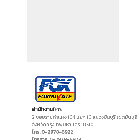
สำนักงานใหญ่
2 ซอยรามคำแหง 164 แยก 16 แขวงมีนบุรี เขตมีนบุรี
จังหวัดกรุงเทพมหานคร 10510
โทร. 0-2978-6922
โทรสาร. 0-2978-6923