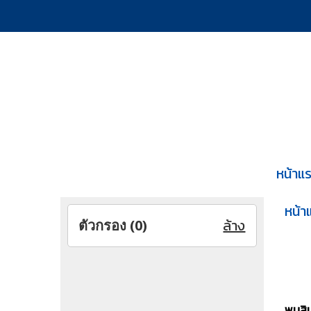
หน้าแ
หน้า
ล้าง
ตัวกรอง (
0
)
พบสินค