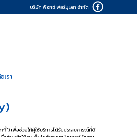
บริษัท ฟ๊อกซ์ ฟอร์มูเลท จำกัด
่อเรา
y)
้") เพื่อช่วยให้ผู้ใช้บริการได้รับประสบการณ์ที่ดี
่อท่านเข้าใช้งานเว็บไซต์ของเรา โดยเราให้ความ