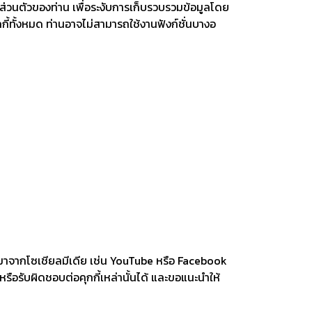
ส่วนตัวของท่าน เพื่อระงับการเก็บรวบรวมข้อมูลโดย
ี้ทั้งหมด ท่านอาจไม่สามารถใช้งานฟังก์ชั่นบางอ
ี่มาจากโซเชียลมีเดีย เช่น YouTube หรือ Facebook
รือรับผิดชอบต่อคุกกี้เหล่านั้นได้ และขอแนะนำให้