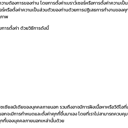
ามต้องการของท่าน โดยการตั้งค่าเบราว์เซอร์หรือการตั้งค่าความเป็น
ซอร์หรือตั้งค่าความเป็นส่วนตัวของท่านด้วยการปฏิเสธการทำงานของคุกก
ธิภาพ
รตั้งค่า ด้วยวิธีการดังนี้
อโซเชียลมีเดียของบุคคลภายนอก รวมถึงอาจมีการฝังเนื้อหาหรือวีดีโอท
นอกจะมีการกำหนดและตั้งค่าคุกกี้ขึ้นมาเอง โดยที่เราไม่สามารถควบคุมห
ุกกี้ของบุคคลภายนอกเหล่านั้นด้วย