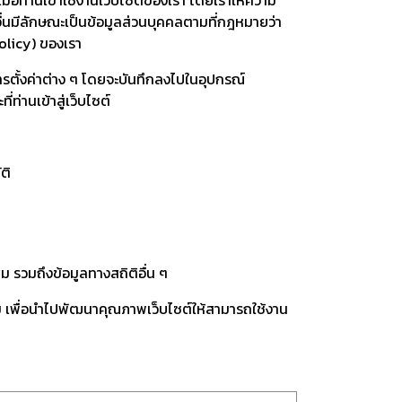
อื่นมีลักษณะเป็นข้อมูลส่วนบุคคลตามที่กฎหมายว่า
olicy) ของเรา
ขการตั้งค่าต่าง ๆ โดยจะบันทึกลงไปในอุปกรณ์
่ท่านเข้าสู่เว็บไซต์
ติ
ชม รวมถึงข้อมูลทางสถิติอื่น ๆ
รวม เพื่อนำไปพัฒนาคุณภาพเว็บไซต์ให้สามารถใช้งาน