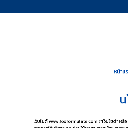
หน้าแ
น
เว็บไซต์ www.foxformulate.com ("เว็บไซต์" หรือ "เรา
จากการใช้บริการ และช่วยให้เราสามารถพัฒนาคุณภาพข