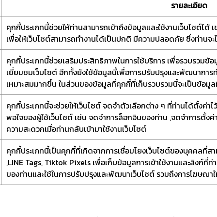
รายละเอียด
คุกกี้ประเภทนี้ช่วยให้ท่านสามารถเข้าถึงข้อมูลและใช้งานเว็บไซต์ได้ เช่
เพื่อให้เว็บไซต์สามารถทำงานได้เป็นปกติ มีความปลอดภัย ซึ่งท่านจะ
คุกกี้ประเภทนี้ช่วยเสริมประสิทธิภาพในการใช้บริการ เพื่อรวบรวมข
เยี่ยมชมเว็บไซต์ อีกทั้งยังใช้ข้อมูลนี้เพื่อการปรับปรุงและพัฒนากา
เหมาะสมมากขึ้น ในส่วนของข้อมูลที่คุกกี้ที่เก็บรวบรวมนี้จะเป็นข้อมูล
คุกกี้ประเภทนี้จะช่วยให้เว็บไซต์ จดจำตัวเลือกต่าง ๆ ที่ท่านได้ตั้
พอใจของผู้ใช้เว็บไซต์ เช่น จดจำการล็อกอินของท่าน ,จดจำการตั้งค่า
ความสะดวกเมื่อท่านกลับเข้ามาใช้งานเว็บไซต์
คุกกี้ประเภทนี้เป็นคุกกี้ที่เกิดจากการเชื่อมโยงเว็บไซต์ของบุคคลท
,LINE Tags, Tiktok Pixels เพื่อเก็บข้อมูลการเข้าใช้งานและลิงก์ที่
ของท่านและใช้ในการปรับปรุงและพัฒนาเว็บไซต์ รวมถึงการโฆษณา