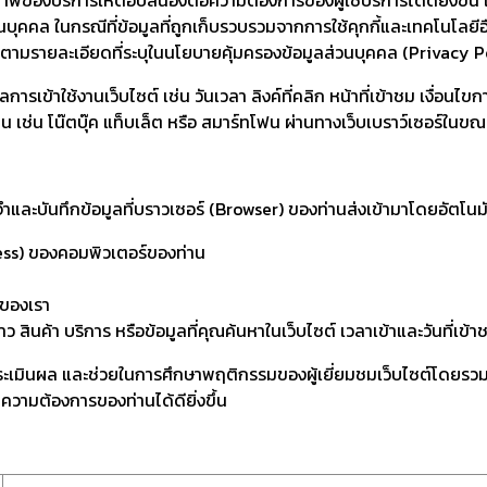
นบุคคล ในกรณีที่ข้อมูลที่ถูกเก็บรวบรวมจากการใช้คุกกี้และเทคโนโลยี
ตามรายละเอียดที่ระบุในนโยบายคุ้มครองข้อมูลส่วนบุคคล (Privacy P
การเข้าใช้งานเว็บไซต์ เช่น วันเวลา ลิงค์ที่คลิก หน้าที่เข้าชม เงื่อนไ
าน เช่น โน๊ตบุ๊ค แท็บเล็ต หรือ สมาร์ทโฟน ผ่านทางเว็บเบราว์เซอร์ในขณะที
จำและบันทึกข้อมูลที่บราวเซอร์ (Browser) ของท่านส่งเข้ามาโดยอัตโนมั
ess) ของคอมพิวเตอร์ของท่าน
์ของเรา
สินค้า บริการ หรือข้อมูลที่คุณค้นหาในเว็บไซต์ เวลาเข้าและวันที่เข้า
าะห์ ประเมินผล และช่วยในการศึกษาพฤติกรรมของผู้เยี่ยมชมเว็บไซต์โดย
มความต้องการของท่านได้ดียิ่งขึ้น