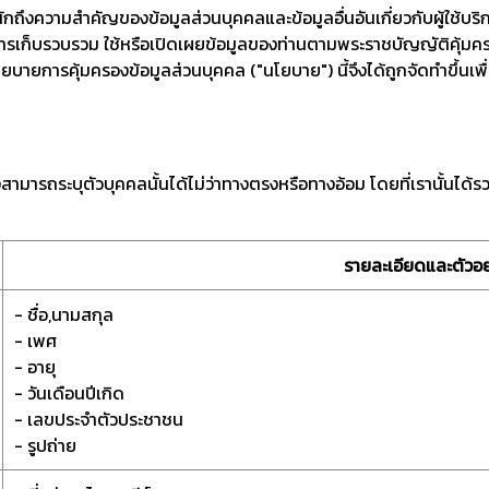
ึงความสำคัญของข้อมูลส่วนบุคคลและข้อมูลอื่นอันเกี่ยวกับผู้ใช้บริการ (
นการเก็บรวบรวม ใช้หรือเปิดเผยข้อมูลของท่านตามพระราชบัญญัติคุ้ม
โยบายการคุ้มครองข้อมูลส่วนบุคคล ("นโยบาย") นี้จึงได้ถูกจัดทำขึ้นเพื่
ามารถระบุตัวบุคคลนั้นได้ไม่ว่าทางตรงหรือทางอ้อม โดยที่เรานั้นได้ร
รายละเอียดและตัวอย
- ชื่อ,นามสกุล
- เพศ
- อายุ
- วันเดือนปีเกิด
- เลขประจำตัวประชาชน
- รูปถ่าย