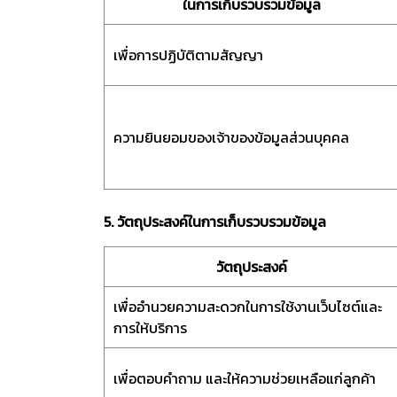
ในการเก็บรวบรวมข้อมูล
เพื่อการปฏิบัติตามสัญญา
ความยินยอมของเจ้าของข้อมูลส่วนบุคคล
5. วัตถุประสงค์ในการเก็บรวบรวมข้อมูล
วัตถุประสงค์
เพื่ออำนวยความสะดวกในการใช้งานเว็บไซต์และ
การให้บริการ
เพื่อตอบคำถาม และให้ความช่วยเหลือแก่ลูกค้า