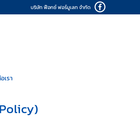
บริษัท ฟ๊อกซ์ ฟอร์มูเลท จำกัด
่อเรา
Policy)