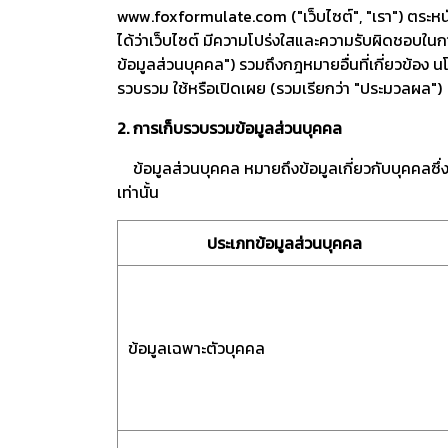
www.foxformulate.com ("เว็บไซต์", "เรา") ตระหนักถ
ได้ว่าเว็บไซต์ มีความโปร่งใสและความรับผิดชอบใ
ข้อมูลส่วนบุคคล") รวมถึงกฎหมายอื่นที่เกี่ยวข้อง น
รวบรวม ใช้หรือเปิดเผย (รวมเรียกว่า "ประมวลผล")
2. การเก็บรวบรวมข้อมูลส่วนบุคคล
ข้อมูลส่วนบุคคล หมายถึงข้อมูลเกี่ยวกับบุคคลซึ่งส
เท่านั้น
ประเภทข้อมูลส่วนบุคคล
ข้อมูลเฉพาะตัวบุคคล