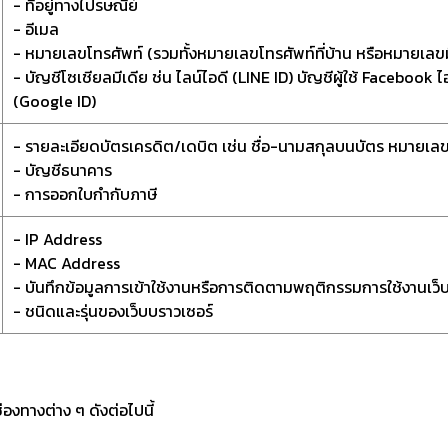
- ที่อยู่ทางไปรษณีย์
- อีเมล
- หมายเลขโทรศัพท์ (รวมทั้งหมายเลขโทรศัพท์ที่บ้าน หรือหมายเลขม
- บัญชีโซเชียลมีเดีย ช่น ไลน์ไอดี (LINE ID) บัญชีผู้ใช้ Faceboo
(Google ID)
- รายละเอียดบัตรเครดิต/เดบิต เช่น ชื่อ-นามสกุลบนบัตร หมายเลขบั
- บัญชีธนาคาร
- การออกใบกำกับภาษี
- IP Address
- MAC Address
- บันทึกข้อมูลการเข้าใช้งานหรือการติดตามพฤติกรรมการใช้งานเว็
- ชนิดและรุ่นของเว็บบราวเซอร์
งทางต่าง ๆ ดังต่อไปนี้