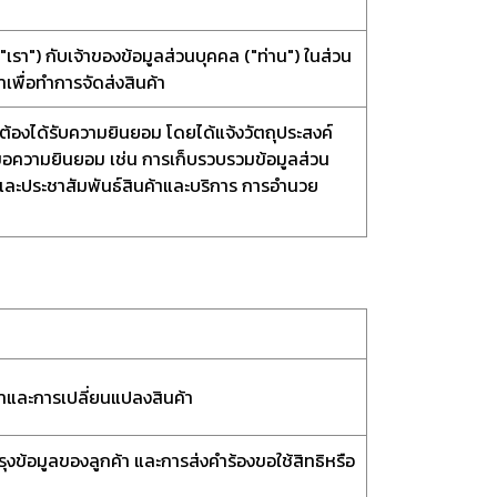
รา") กับเจ้าของข้อมูลส่วนบุคคล ("ท่าน") ในส่วน
าเพื่อทำการจัดส่งสินค้า
นต้องได้รับความยินยอม โดยได้แจ้งวัตถุประสงค์
ขอความยินยอม เช่น การเก็บรวบรวมข้อมูลส่วน
และประชาสัมพันธ์สินค้าและบริการ การอำนวย
ค้าและการเปลี่ยนแปลงสินค้า
รุงข้อมูลของลูกค้า และการส่งคำร้องขอใช้สิทธิหรือ