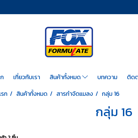
รก
เกี่ยวกับเรา
สินค้าทั้งหมด
บทความ
ติดต
แรก
สินค้าทั้งหมด
สารกำจัดแมลง
กลุ่ม 16
กลุ่ม 16
้า 2 ชิ้น