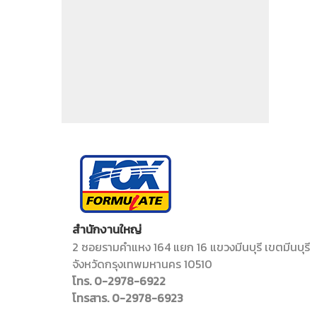
สำนักงานใหญ่
2 ซอยรามคำแหง 164 แยก 16 แขวงมีนบุรี เขตมีนบุรี
จังหวัดกรุงเทพมหานคร 10510
โทร. 0-2978-6922
โทรสาร. 0-2978-6923