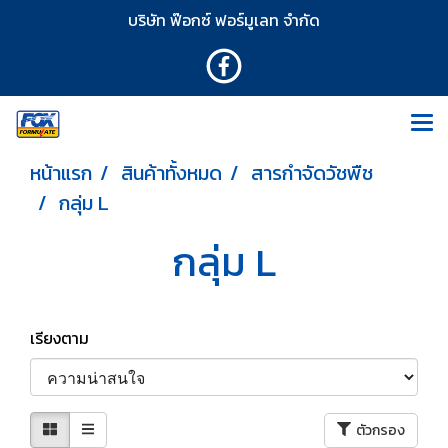
บริษัท ฟ๊อกซ์ ฟอร์มูเลท จำกัด
หน้าแรก
สินค้าทั้งหมด
สารกำจัดวัชพืช
กลุ่ม L
กลุ่ม L
เรียงตาม
ตัวกรอง