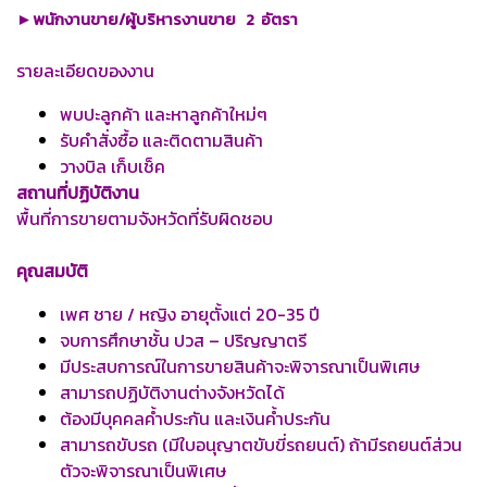
►พนักงานขาย/ผู้บริหารงานขาย 2 อัตรา
รายละเอียดของงาน
พบปะลูกค้า และหาลูกค้าใหม่ๆ
รับคำสั่งซื้อ และติดตามสินค้า
วางบิล เก็บเช็ค
สถานที่ปฏิบัติงาน
พื้นที่การขายตามจังหวัดที่รับผิดชอบ
คุณสมบัติ
เพศ ชาย / หญิง อายุตั้งแต่ 20-35 ปี
จบการศึกษาชั้น ปวส – ปริญญาตรี
มีประสบการณ์ในการขายสินค้าจะพิจารณาเป็นพิเศษ
สามารถปฏิบัติงานต่างจังหวัดได้
ต้องมีบุคคลค้ำประกัน และเงินค้ำประกัน
สามารถขับรถ (มีใบอนุญาตขับขี่รถยนต์) ถ้ามีรถยนต์ส่วน
ตัวจะพิจารณาเป็นพิเศษ