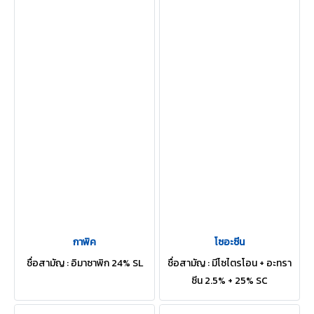
กาพิค
โซอะซีน
ชื่อสามัญ : อิมาซาพิก 24% SL
ชื่อสามัญ : มีโซไตรโอน + อะทรา
ซีน 2.5% + 25% SC