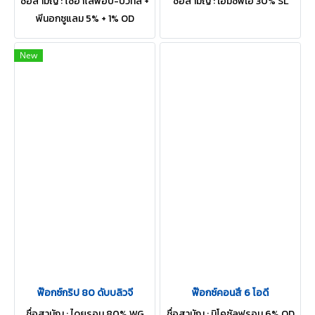
ชื่อสามัญ : ไซฮาโลฟอป-บิวทิล +
ชื่อสามัญ : เอ็มซีพีเอ 30% SL
พีนอกซูแลม 5% + 1% OD
New
ฟ๊อกซ์กริป 80 ดับบลิวจี
ฟ๊อกซ์คอนสึ 6 โอดี
ชื่อสามัญ : ไดยูรอน 80% WG
ชื่อสามัญ : นิโคซัลฟูรอน 6% OD