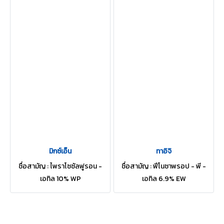
มิกซ์เอ็น
ทาอิจิ
ชื่อสามัญ : ไพราโซซัลฟูรอน -
ชื่อสามัญ : ฟีโนซาพรอป - พี -
เอทิล 10% WP
เอทิล 6.9% EW