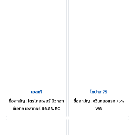
เฮสเก้
โทปาส 75
ชื่อสามัญ : ไตรโคลเพอร์ บิวทอก
ชื่อสามัญ : ควินคลอแรก 75%
ซีเอทิล เอสเทอร์ 66.8% EC
WG