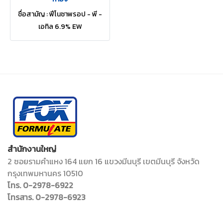
ชื่อสามัญ : ฟีโนซาพรอป - พี -
เอทิล 6.9% EW
สำนักงานใหญ่
2 ซอยรามคำแหง 164 แยก 16 แขวงมีนบุรี เขตมีนบุรี จังหวัด
กรุงเทพมหานคร 10510
โทร. 0-2978-6922
โทรสาร. 0-2978-6923