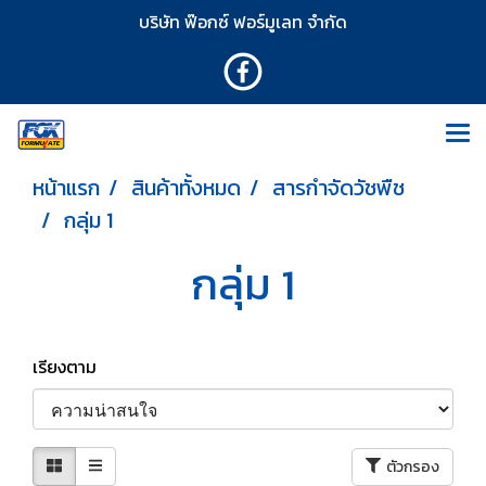
บริษัท ฟ๊อกซ์ ฟอร์มูเลท จำกัด
หน้าแรก
สินค้าทั้งหมด
สารกำจัดวัชพืช
กลุ่ม 1
กลุ่ม 1
เรียงตาม
ตัวกรอง