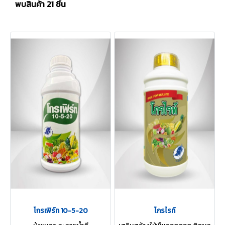
พบสินค้า 21 ชิ้น
โกรเฟิร์ท 10-5-20
โกรไรท์