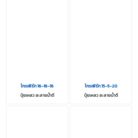
โกรเฟิร์ท 16-16-16
โกรเฟิร์ท 15-5-20
ปุ๋ยเหลว ละลายน้ำดี
ปุ๋ยเหลว ละลายน้ำดี