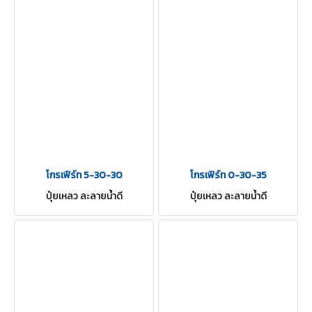
โกรเฟิร์ท 5-30-30
โกรเฟิร์ท 0-30-35
ปุ๋ยเหลว ละลายน้ำดี
ปุ๋ยเหลว ละลายน้ำดี