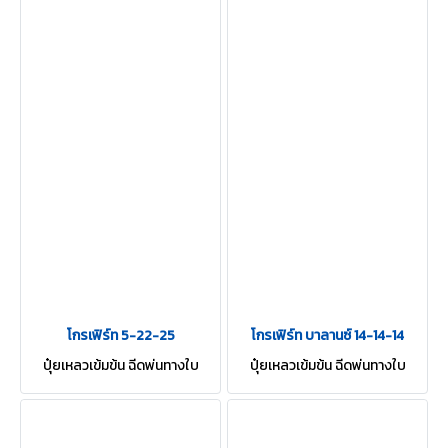
โกรเฟิร์ท 5-22-25
โกรเฟิร์ท บาลานซ์ 14-14-14
ปุ๋ยเหลวเข้มข้น ฉีดพ่นทางใบ
ปุ๋ยเหลวเข้มข้น ฉีดพ่นทางใบ