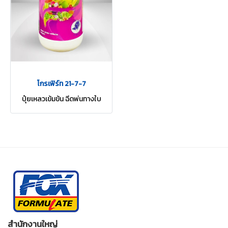
โกรเฟิร์ท 21-7-7
ปุ๋ยเหลวเข้มข้น ฉีดพ่นทางใบ
สำนักงานใหญ่