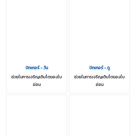
บิกเกอร์ - วัน
บิกเกอร์ - ทู
ช่วยในการเจริญเติบโตของใบ
ช่วยในการเจริญเติบโตของใบ
อ่อน
อ่อน