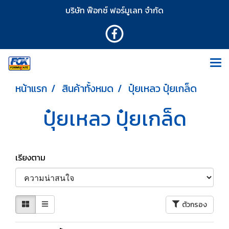
บริษัท ฟ๊อกซ์ ฟอร์มูเลท จำกัด
หน้าแรก
สินค้าทั้งหมด
ปุ๋ยเหลว ปุ๋ยเกล็ด
ปุ๋ยเหลว ปุ๋ยเกล็ด
เรียงตาม
ตัวกรอง