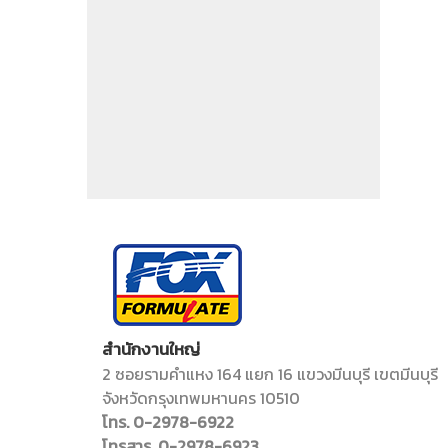
สำนักงานใหญ่
2 ซอยรามคำแหง 164 แยก 16 แขวงมีนบุรี เขตมีนบุรี
จังหวัดกรุงเทพมหานคร 10510
โทร. 0-2978-6922
โทรสาร. 0-2978-6923