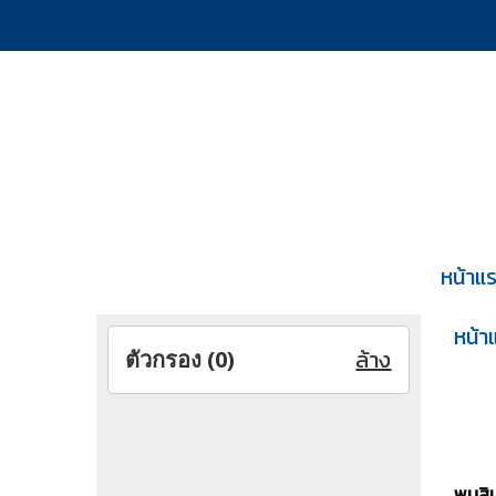
หน้าแ
หน้า
ล้าง
ตัวกรอง (
0
)
พบสินค