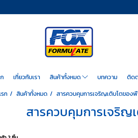
รก
เกี่ยวกับเรา
สินค้าทั้งหมด
บทความ
ติดต
แรก
สินค้าทั้งหมด
สารควบคุมการเจริญเติบโตของพ
สารควบคุมการเจริญเ
้า 2 ชิ้น