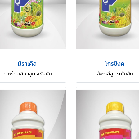
มิราเคิล
โกรซิงค์
สาหร่ายเขียวสูตรเข้มข้น
สังกะสีสูตรเข้มข้น