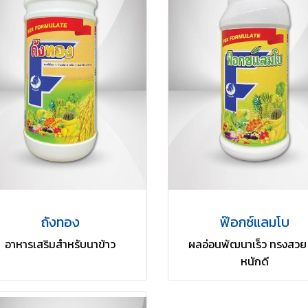
ถังทอง
ฟ๊อกซ์แลมโบ
อาหารเสริมสำหรับนาข้าว
ผลอ่อนพัฒนาเร็ว ทรงสวย 
หนักดี