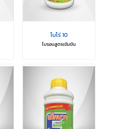
โบโร่ 10
โบรอนสูตรเข้มข้น