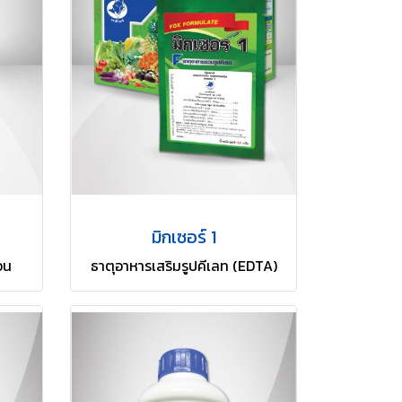
มิกเซอร์ 1
อน
ธาตุอาหารเสริมรูปคีเลท (EDTA)