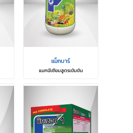
แม็กบาร์
แมกนีเซียมสูตรเข้มข้น