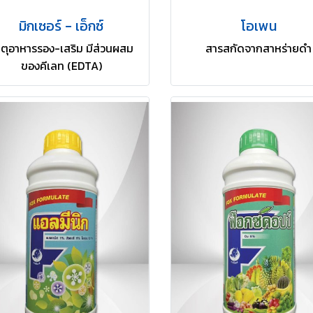
มิกเซอร์ - เอ็กซ์
โอเพน
ตุอาหารรอง-เสริม มีส่วนผสม
สารสกัดจากสาหร่ายดำ
ของคีเลท (EDTA)