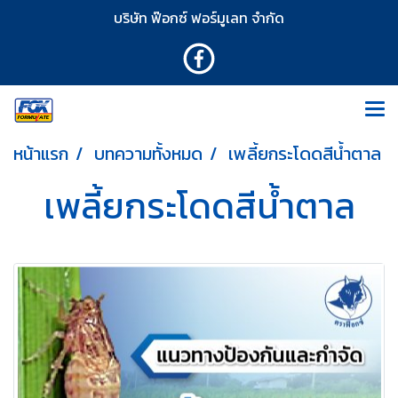
บริษัท ฟ๊อกซ์ ฟอร์มูเลท จำกัด
หน้าแรก
บทความทั้งหมด
เพลี้ยกระโดดสีน้ำตาล
เพลี้ยกระโดดสีน้ำตาล