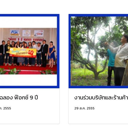
ฉลอง ฟ๊อกซ์ 9 ปี
งานร่วมบริษัทและร้านค้า
ค. 2555
29 ส.ค. 2555