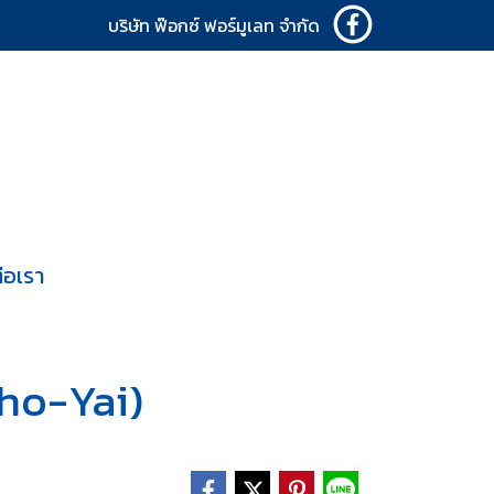
บริษัท ฟ๊อกซ์ ฟอร์มูเลท จำกัด
่อเรา
ho-Yai)