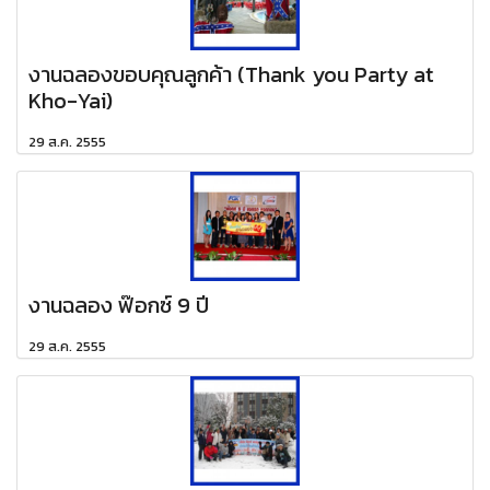
งานฉลองขอบคุณลูกค้า (Thank you Party at
Kho-Yai)
29 ส.ค. 2555
งานฉลอง ฟ๊อกซ์ 9 ปี
29 ส.ค. 2555