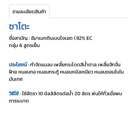
รายละเอียดสินค้า
ซาโตะ
ชื่อสามัญ : อีมาเมกตินเบนโซเอต 1.92% EC
กลุ่ม 6 สูตรเย็น
ประโยชน์
:
กำจัดแมลง เพลี้ยกระโดดสีน้ำตาล เพลี้ยจักจั่น
ฝ้าย หนอนกอ หนอนกระทู้ หนอนหนังเหนียว หนอนชอนใบใน
มันเทศ
วิธีใช้
:
ใช้อัตรา 10 มิลลิลิตรต่อน้ำ 20 ลิตร พ่นให้ทั่วเมื่อพบ
การระบาด