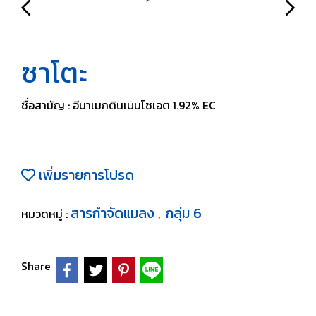
ซาโตะ
ชื่อสามัญ : อีมาเมกตินเบนโซเอต 1.92% EC
เพิ่มรายการโปรด
สารกำจัดแมลง
กลุ่ม 6
หมวดหมู่ :
,
Share