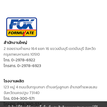
สำนักงานใหญ่
2 ซอยรามคำแหง 164 แยก 16 แขวงมีนบุรี เขตมีนบุรี จังหวัด
กรุงเทพมหานคร 10510
โทร. 0-2978-6922
โทรสาร. 0-2978-6923
โรงงานผลิต
123 หมู่ 4 ถนนจันทรุเบกษา ตำบลทุ่งลูกนก อำเภอกำแพงแสน
จังหวัดนครปฐม 73140
โทร. 034-300-571
โทรสาร. 034-300-574