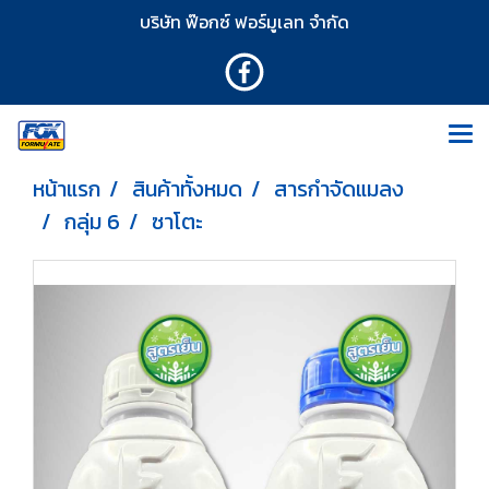
บริษัท ฟ๊อกซ์ ฟอร์มูเลท จำกัด
หน้าแรก
สินค้าทั้งหมด
สารกำจัดแมลง
กลุ่ม 6
ซาโตะ