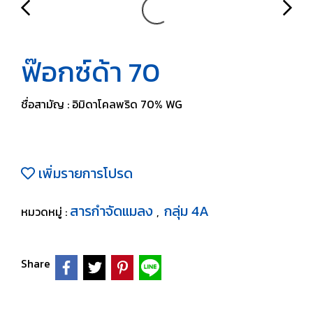
ฟ๊อกซ์ด้า 70
ชื่อสามัญ : อิมิดาโคลพริด 70% WG
เพิ่มรายการโปรด
สารกำจัดแมลง
กลุ่ม 4A
หมวดหมู่ :
,
Share