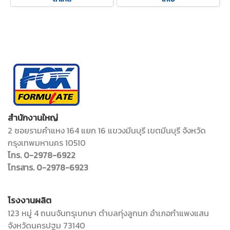
สำนักงานใหญ่
2 ซอยรามคำแหง 164 แยก 16 แขวงมีนบุรี เขตมีนบุรี จังหวัด
กรุงเทพมหานคร 10510
โทร. 0-2978-6922
โทรสาร. 0-2978-6923
โรงงานผลิต
123 หมู่ 4 ถนนจันทรุเบกษา ตำบลทุ่งลูกนก อำเภอกำแพงแสน
จังหวัดนครปฐม 73140