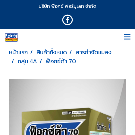
บริษัท ฟ๊อกซ์ ฟอร์มูเลท จำกัด
หน้าแรก
สินค้าทั้งหมด
สารกำจัดแมลง
กลุ่ม 4A
ฟ๊อกซ์ด้า 70