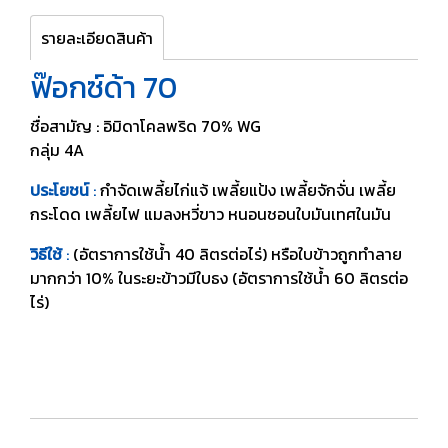
รายละเอียดสินค้า
ฟ๊อกซ์ด้า 70
ชื่อสามัญ : อิมิดาโคลพริด 70% WG
กลุ่ม 4A
ประโยชน์
:
กำจัดเพลี้ยไก่แจ้ เพลี้ยแป้ง เพลี้ยจักจั่น เพลี้ย
กระโดด เพลี้ยไฟ แมลงหวี่ขาว หนอนชอนใบมันเทศในมัน
วิธีใช้
:
(อัตราการใช้น้ำ 40 ลิตรต่อไร่) หรือใบข้าวถูกทำลาย
มากกว่า 10% ในระยะข้าวมีใบธง (อัตราการใช้น้ำ 60 ลิตรต่อ
ไร่)