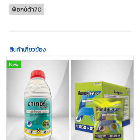
ฟ๊อกซ์ด้า70
สินค้าเกี่ยวข้อง
New