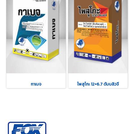
กาเบจ
ไพสุโกะ 12+6.7 ดับบลิวจี