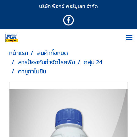
บริษัท ฟ๊อกซ์ ฟอร์มูเลท จำกัด
หน้าแรก
สินค้าทั้งหมด
สารป้องกันกำจัดโรคพืช
กลุ่ม 24
คาซูกาไมซิน