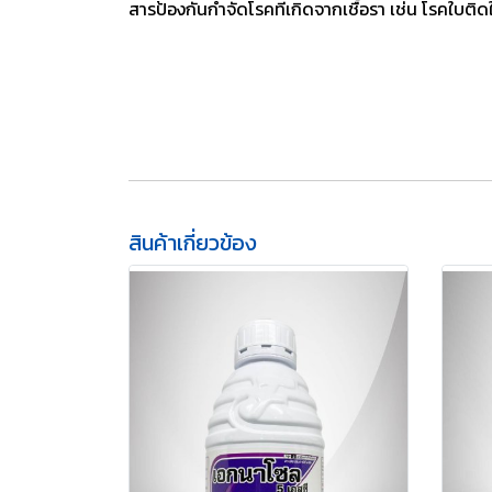
สารป้องกันกำจัดโรคที่เกิดจากเชื้อรา เช่น โรคใบติ
สินค้าเกี่ยวข้อง