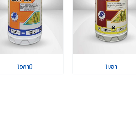
โอกามิ
โมอา