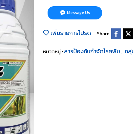
Message Us
เพิ่มรายการโปรด
Share
สารป้องกันกำจัดโรคพืช
กลุ่
หมวดหมู่ :
,