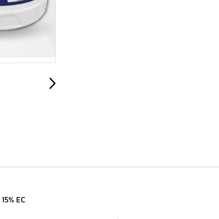
+ 15% EC