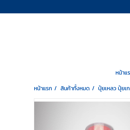
หน้าแ
หน้าแรก
สินค้าทั้งหมด
ปุ๋ยเหลว ปุ๋ยเ