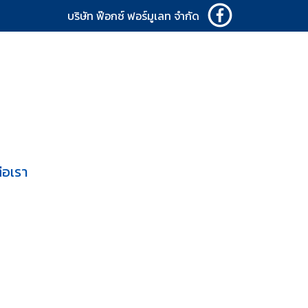
บริษัท ฟ๊อกซ์ ฟอร์มูเลท จำกัด
่อเรา