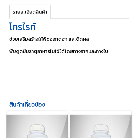
รายละเอียดสินค้า
โกรไรท์
ช่วยเสริมสร้างให้พืชออกดอก และติดผล
พืชดูดซึมธาตุอาหารไปใช้ได้โดยทางรากและทางใบ
สินค้าเกี่ยวข้อง