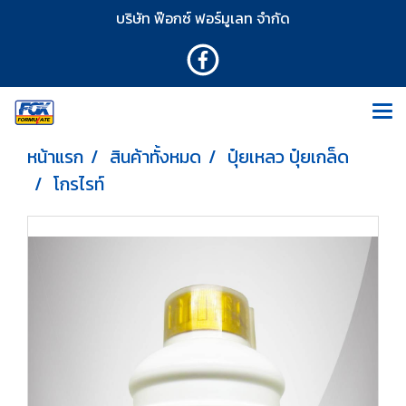
บริษัท ฟ๊อกซ์ ฟอร์มูเลท จำกัด
หน้าแรก
สินค้าทั้งหมด
ปุ๋ยเหลว ปุ๋ยเกล็ด
โกรไรท์