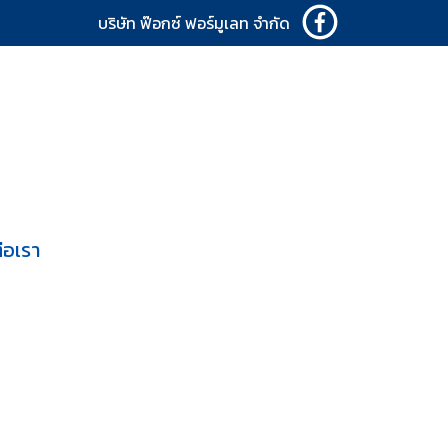
บริษัท ฟ๊อกซ์ ฟอร์มูเลท จำกัด
่อเรา