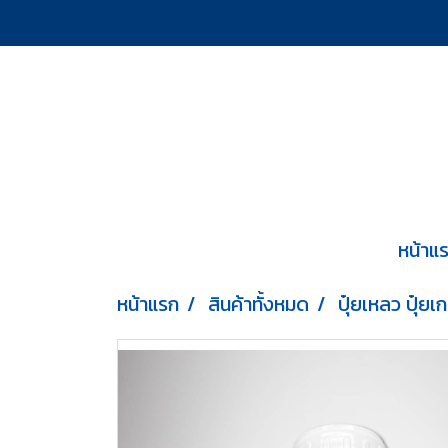
หน้าแ
หน้าแรก
สินค้าทั้งหมด
ปุ๋ยเหลว ปุ๋ยเ