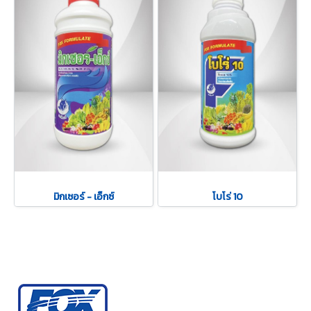
มิกเซอร์ - เอ็กซ์
โบโร่ 10