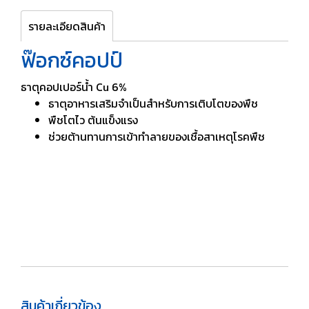
รายละเอียดสินค้า
ฟ๊อกซ์คอปป์
ธาตุคอปเปอร์น้ำ Cu 6%
ธาตุอาหารเสริมจำเป็นสำหรับการเติบโตของพืช
พืชโตไว ต้นแข็งแรง
ช่วยต้านทานการเข้าทำลายของเชื้อสาเหตุโรคพืช
สินค้าเกี่ยวข้อง