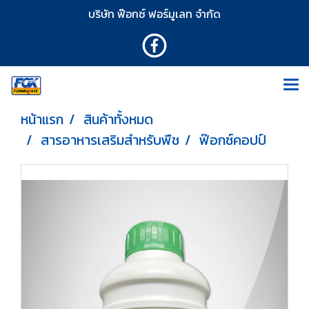
บริษัท ฟ๊อกซ์ ฟอร์มูเลท จำกัด
หน้าแรก
สินค้าทั้งหมด
สารอาหารเสริมสำหรับพืช
ฟ๊อกซ์คอปป์