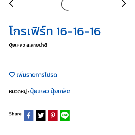
โกรเฟิร์ท 16-16-16
ปุ๋ยเหลว ละลายน้ำดี
เพิ่มรายการโปรด
ปุ๋ยเหลว ปุ๋ยเกล็ด
หมวดหมู่ :
Share