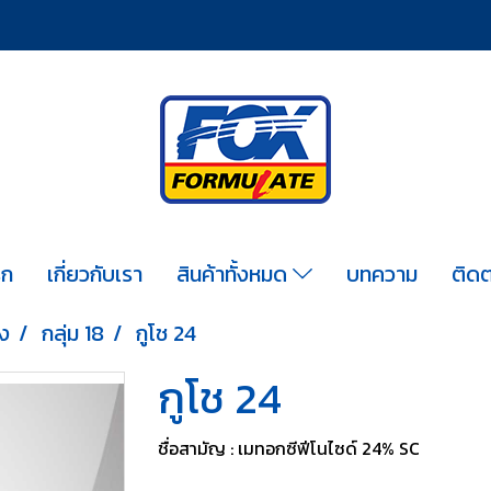
รก
เกี่ยวกับเรา
สินค้าทั้งหมด
บทความ
ติดต
ง
กลุ่ม 18
กูโช 24
กูโช 24
ชื่อสามัญ : เมทอกซีฟีโนไซด์ 24% SC