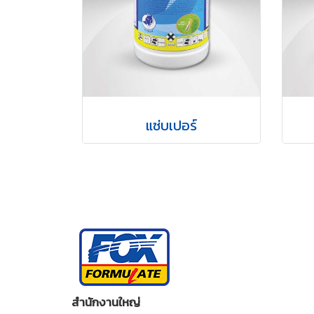
แซ่บเปอร์
สำนักงานใหญ่