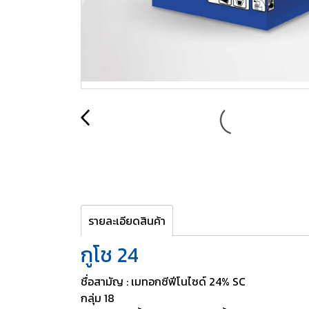
รายละเอียดสินค้า
กูโช 24
ชื่อสามัญ : เมทอกซีฟีโนไซด์ 24% SC
กลุ่ม 18