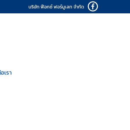
บริษัท ฟ๊อกซ์ ฟอร์มูเลท จำกัด
่อเรา