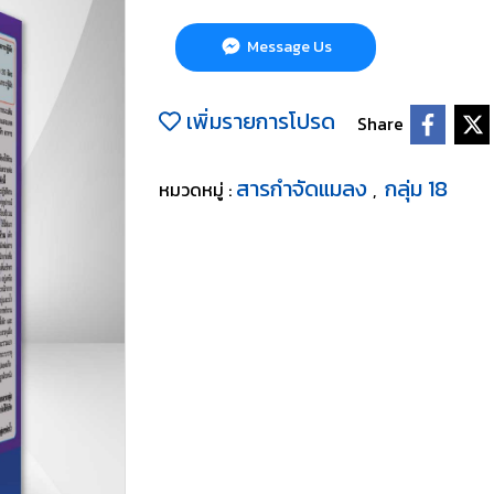
Message Us
เพิ่มรายการโปรด
Share
สารกำจัดแมลง
กลุ่ม 18
หมวดหมู่ :
,