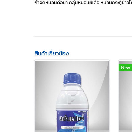
กำจัดหนอนดื้อยา กลุ่มหนอนผีเสื้อ หนอนกระทู้ข้า
สินค้าเกี่ยวข้อง
New