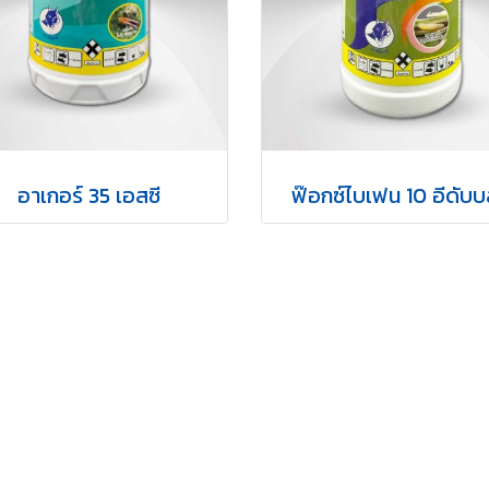
อาเกอร์ 35 เอสซี
ฟ๊อกซ์ไบเฟน 10 อีดับบ