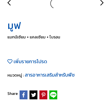
มูฟ
แมกนีเซียม + แคลเซียม + โบรอน
เพิ่มรายการโปรด
สารอาหารเสริมสำหรับพืช
หมวดหมู่ :
Share