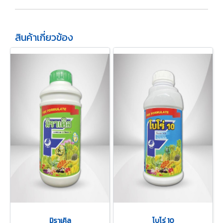
สินค้าเกี่ยวข้อง
มิราเคิล
โบโร่ 10