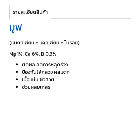
รายละเอียดสินค้า
มูฟ
(แมกนีเซียม + แคลเซียม + โบรอน)
Mg 1%, Ca 6%, B 0.3%
ติดผล ลดการหลุดร่วง
ป้องกันไส้กลวง ผลแตก
เนื้อแน่น ผิวสวย
ช่วยผสมเกสร