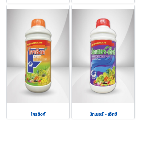
โกรซิงค์
มิกเซอร์ - เอ็กซ์