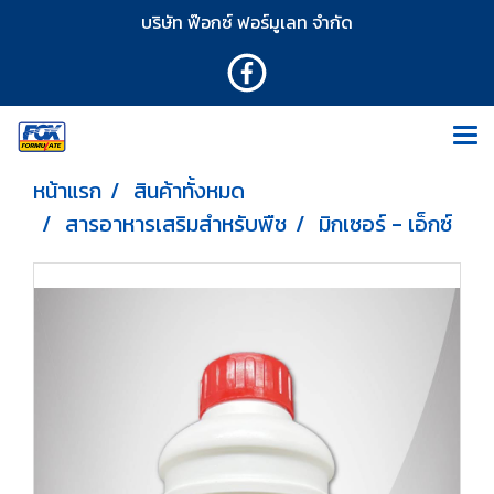
บริษัท ฟ๊อกซ์ ฟอร์มูเลท จำกัด
หน้าแรก
สินค้าทั้งหมด
สารอาหารเสริมสำหรับพืช
มิกเซอร์ - เอ็กซ์