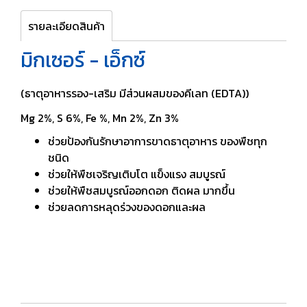
รายละเอียดสินค้า
มิกเซอร์ - เอ็กซ์
(ธาตุอาหารรอง-เสริม มีส่วนผสมของคีเลท (EDTA))
Mg 2%, S 6%, Fe %, Mn 2%,
Zn 3%
ช่วยป้องกันรักษาอาการขาดธาตุอาหาร ของพืชทุก
ชนิด
ช่วยให้พืชเจริญเติบโต แข็งแรง สมบูรณ์
ช่วยให้พืชสมบูรณ์ออกดอก ติดผล มากขึ้น
ช่วยลดการหลุดร่วงของดอกและผล