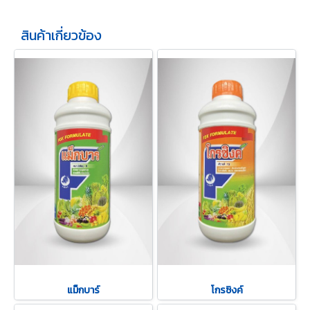
สินค้าเกี่ยวข้อง
แม็กบาร์
โกรซิงค์