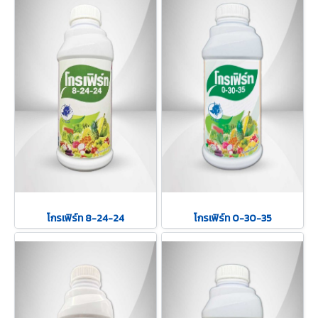
โกรเฟิร์ท 8-24-24
โกรเฟิร์ท 0-30-35