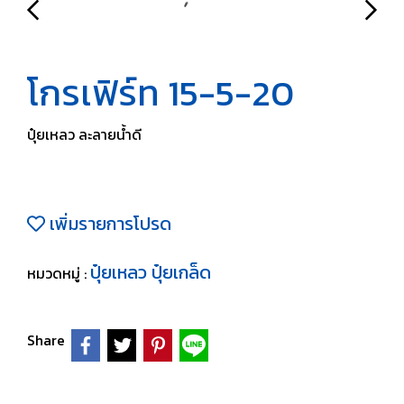
โกรเฟิร์ท 15-5-20
ปุ๋ยเหลว ละลายน้ำดี
เพิ่มรายการโปรด
ปุ๋ยเหลว ปุ๋ยเกล็ด
หมวดหมู่ :
Share