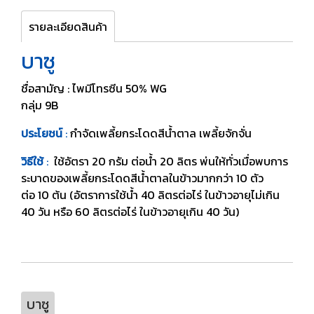
รายละเอียดสินค้า
บาซู
ชื่อสามัญ : ไพมีโทรซีน 50% WG
กลุ่ม 9B
ประโยชน์
:
กำจัดเพลี้ยกระโดดสีน้ำตาล เพลี้ยจักจั่น
วิธีใช้
:
ใช้อัตรา 20 กรัม ต่อน้ำ 20 ลิตร พ่นให้ทั่วเมื่อพบการ
ระบาดของเพลี้ยกระโดดสีน้ำตาลในข้าวมากกว่า 10 ตัว
ต่อ 10 ต้น (อัตราการใช้น้ำ 40 ลิตรต่อไร่ ในข้าวอายุไม่เกิน
40 วัน หรือ 60 ลิตรต่อไร่ ในข้าวอายุเกิน 40 วัน)
บาซู