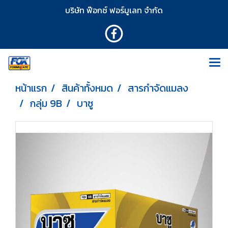
บริษัท ฟ๊อกซ์ ฟอร์มูเลท จำกัด
หน้าแรก
สินค้าทั้งหมด
สารกำจัดแมลง
กลุ่ม 9B
บาซู