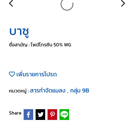
บาซู
ชื่อสามัญ : ไพมีโทรซีน 50% WG
เพิ่มรายการโปรด
สารกำจัดแมลง
กลุ่ม 9B
หมวดหมู่ :
,
Share