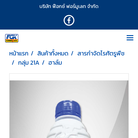
บริษัท ฟ๊อกซ์ ฟอร์มูเลท จำกัด
หน้าแรก
สินค้าทั้งหมด
สารกำจัดไรศัตรูพืช
กลุ่ม 21A
ฮาล์ม