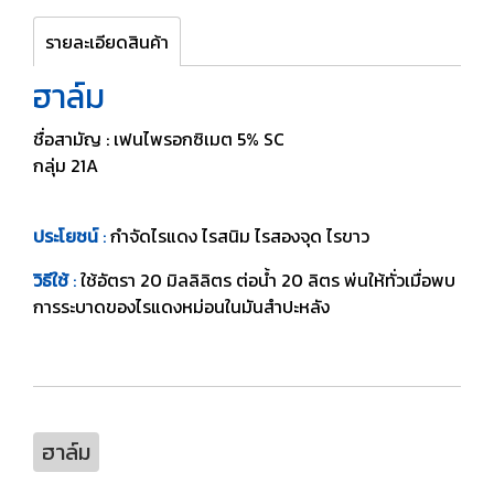
รายละเอียดสินค้า
ฮาล์ม
ชื่อสามัญ : เฟนไพรอกซิเมต 5% SC
กลุ่ม 21A
ประโยชน์
:
กำจัดไรแดง ไรสนิม ไรสองจุด ไรขาว
วิธีใช้
:
ใช้อัตรา 20 มิลลิลิตร ต่อน้ำ 20 ลิตร พ่นให้ทั่วเมื่อพบ
การระบาดของไรแดงหม่อนในมันสำปะหลัง
ฮาล์ม