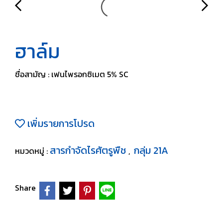
ฮาล์ม
ชื่อสามัญ : เฟนไพรอกซิเมต 5% SC
เพิ่มรายการโปรด
สารกำจัดไรศัตรูพืช
กลุ่ม 21A
หมวดหมู่ :
,
Share