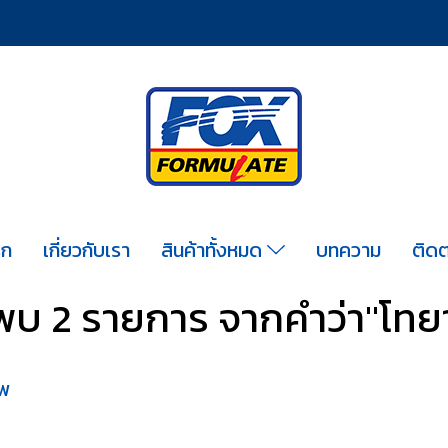
รก
เกี่ยวกับเรา
สินค้าทั้งหมด
บทความ
ติดต
พบ 2 รายการ จากคำว่า"โทย
ีพ